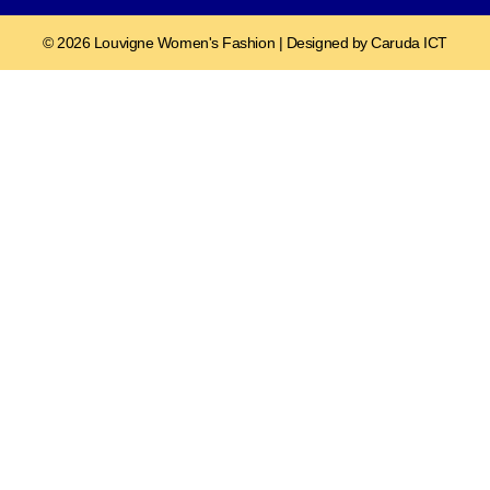
© 2026 Louvigne Women's Fashion | Designed by Caruda ICT