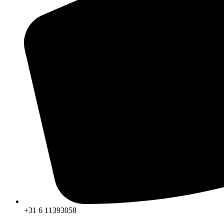
+31 6 11393058