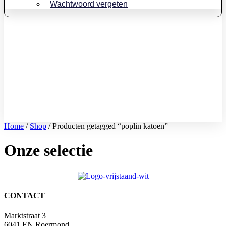
Wachtwoord vergeten
Home
/
Shop
/ Producten getagged “poplin katoen”
Onze selectie
CONTACT
Marktstraat 3
6041 EN Roermond