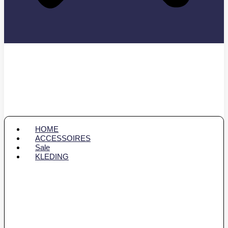
HOME
ACCESSOIRES
Sale
KLEDING