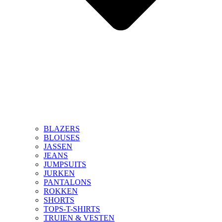
BLAZERS
BLOUSES
JASSEN
JEANS
JUMPSUITS
JURKEN
PANTALONS
ROKKEN
SHORTS
TOPS-T-SHIRTS
TRUIEN & VESTEN