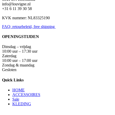
info@louvigne.nl
+31 6 11 39 30 58
KVK nummer: NL83325190
FAQ: retourbeleid, free shipping
OPENINGSTIJDEN
Dinsdag – vrijdag
10:00 uur – 17:30 uur
Zaterdag
10:00 uur – 17:00 uur
Zondag & maandag
Gesloten
Quick Links
HOME
ACCESSOIRES
Sale
KLEDING