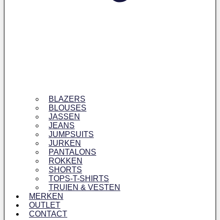
BLAZERS
BLOUSES
JASSEN
JEANS
JUMPSUITS
JURKEN
PANTALONS
ROKKEN
SHORTS
TOPS-T-SHIRTS
TRUIEN & VESTEN
MERKEN
OUTLET
CONTACT