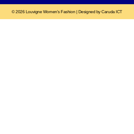
© 2026 Louvigne Women's Fashion | Designed by Caruda ICT