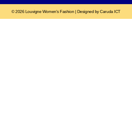
© 2026 Louvigne Women's Fashion | Designed by Caruda ICT