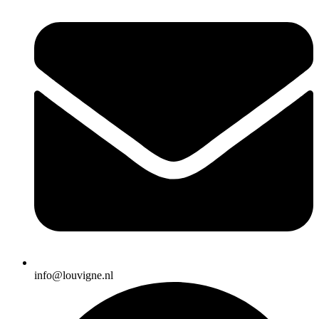
info@louvigne.nl