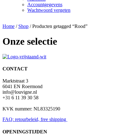
Accountgegevens
Wachtwoord vergeten
Home
/
Shop
/ Producten getagged “Rood”
Onze selectie
CONTACT
Marktstraat 3
6041 EN Roermond
info@louvigne.nl
+31 6 11 39 30 58
KVK nummer: NL83325190
FAQ: retourbeleid, free shipping
OPENINGSTIJDEN