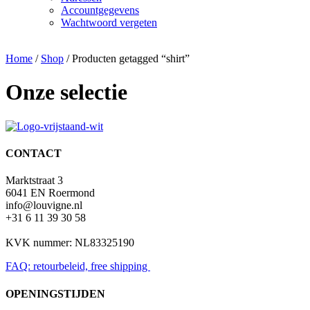
Accountgegevens
Wachtwoord vergeten
Home
/
Shop
/ Producten getagged “shirt”
Onze selectie
CONTACT
Marktstraat 3
6041 EN Roermond
info@louvigne.nl
+31 6 11 39 30 58
KVK nummer: NL83325190
FAQ: retourbeleid, free shipping
OPENINGSTIJDEN