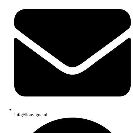
info@louvigne.nl