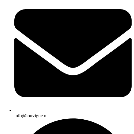
info@louvigne.nl