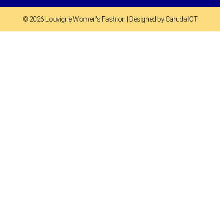
© 2026 Louvigne Women's Fashion | Designed by Caruda ICT