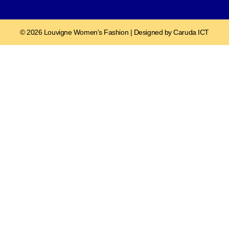
© 2026 Louvigne Women's Fashion | Designed by Caruda ICT