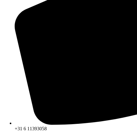
+31 6 11393058