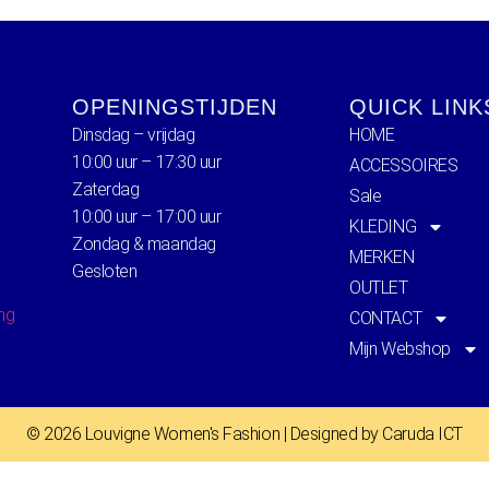
OPENINGSTIJDEN
QUICK LINK
Dinsdag – vrijdag
HOME
10:00 uur – 17:30 uur
ACCESSOIRES
Zaterdag
Sale
10:00 uur – 17:00 uur
KLEDING
Zondag & maandag
MERKEN
Gesloten
OUTLET
ing
CONTACT
Mijn Webshop
© 2026 Louvigne Women's Fashion | Designed by Caruda ICT