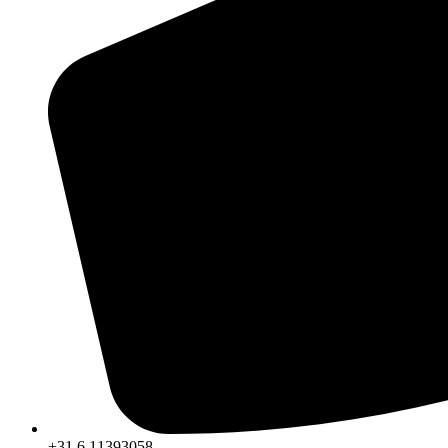
+31 6 11393058