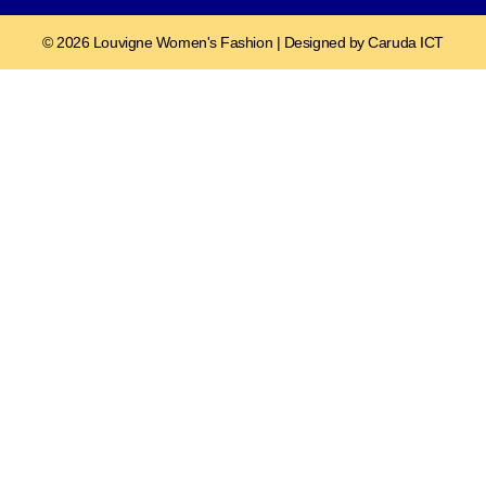
© 2026 Louvigne Women's Fashion | Designed by Caruda ICT