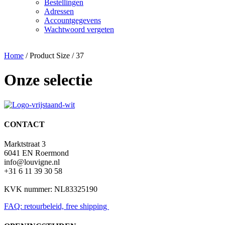
Bestellingen
Adressen
Accountgegevens
Wachtwoord vergeten
Home
/ Product Size / 37
Onze selectie
CONTACT
Marktstraat 3
6041 EN Roermond
info@louvigne.nl
+31 6 11 39 30 58
KVK nummer: NL83325190
FAQ: retourbeleid, free shipping