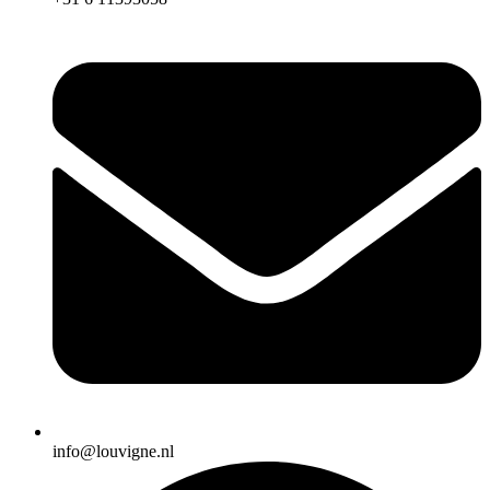
info@louvigne.nl