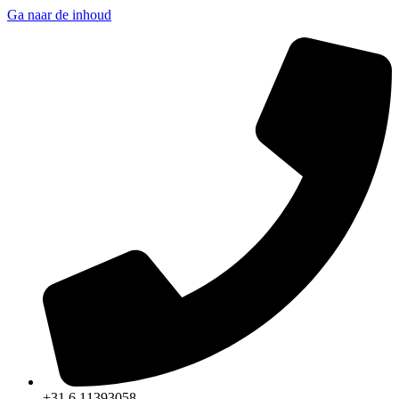
Ga naar de inhoud
+31 6 11393058