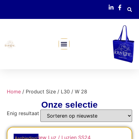
Mijn Webshop
Home
/ Product Size / L30 / W 28
Onze selectie
Enig resultaat
Aanbieding!