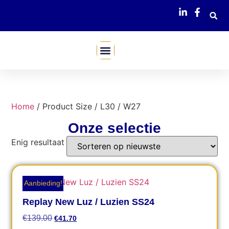
Mijn Webshop
Home
/ Product Size / L30 / W27
Onze selectie
Enig resultaat
Aanbieding!
Replay New Luz / Luzien SS24
€
139.00
€
41.70