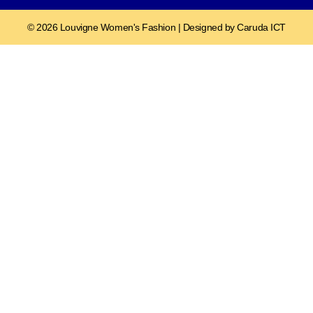
© 2026 Louvigne Women's Fashion | Designed by Caruda ICT