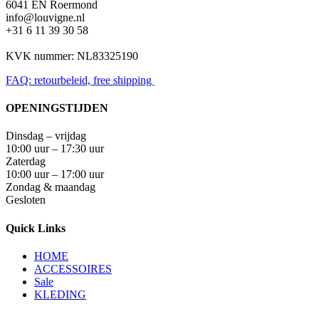
6041 EN Roermond
info@louvigne.nl
+31 6 11 39 30 58
KVK nummer: NL83325190
FAQ: retourbeleid, free shipping
OPENINGSTIJDEN
Dinsdag – vrijdag
10:00 uur – 17:30 uur
Zaterdag
10:00 uur – 17:00 uur
Zondag & maandag
Gesloten
Quick Links
HOME
ACCESSOIRES
Sale
KLEDING