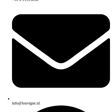
info@louvigne.nl