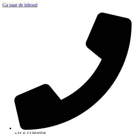
Ga naar de inhoud
+31 6 11393058