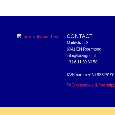
CONTACT
Marktstraat 3
6041 EN Roermond
info@louvigne.nl
+31 6 11 39 30 58
KVK nummer: NL83325190
FAQ: retourbeleid, free ship