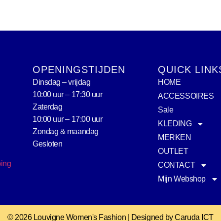
OPENINGSTIJDEN
QUICK LINK
Dinsdag – vrijdag
HOME
10:00 uur – 17:30 uur
ACCESSOIRES
Zaterdag
Sale
10:00 uur – 17:00 uur
KLEDING
Zondag & maandag
MERKEN
Gesloten
OUTLET
ping
CONTACT
Mijn Webshop
© 2026 Louvigne Women's Fashion | Designed by Caruda ICT