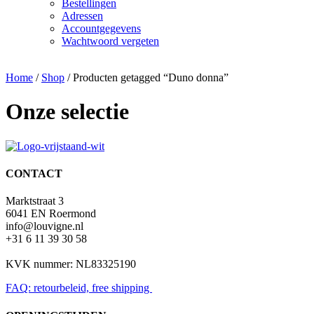
Bestellingen
Adressen
Accountgegevens
Wachtwoord vergeten
Home
/
Shop
/ Producten getagged “Duno donna”
Onze selectie
CONTACT
Marktstraat 3
6041 EN Roermond
info@louvigne.nl
+31 6 11 39 30 58
KVK nummer: NL83325190
FAQ: retourbeleid, free shipping