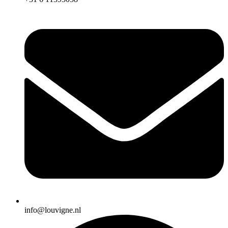
info@louvigne.nl