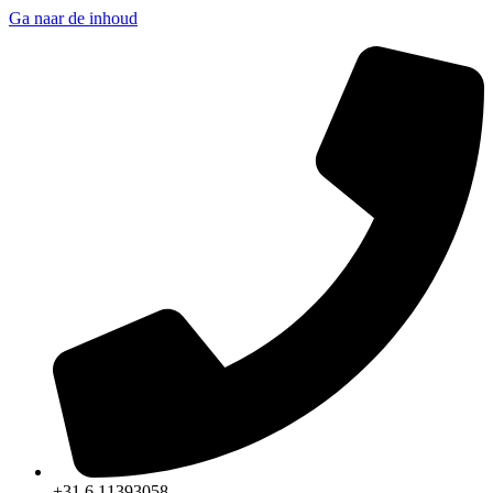
Ga naar de inhoud
+31 6 11393058