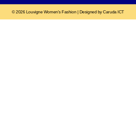
© 2026 Louvigne Women's Fashion | Designed by Caruda ICT