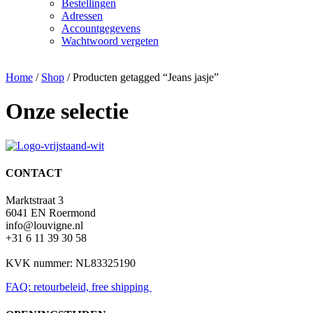
Bestellingen
Adressen
Accountgegevens
Wachtwoord vergeten
Home
/
Shop
/ Producten getagged “Jeans jasje”
Onze selectie
CONTACT
Marktstraat 3
6041 EN Roermond
info@louvigne.nl
+31 6 11 39 30 58
KVK nummer: NL83325190
FAQ: retourbeleid, free shipping