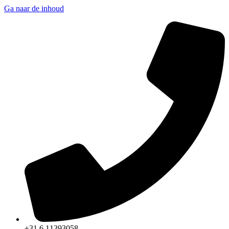
Ga naar de inhoud
+31 6 11393058