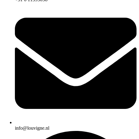
info@louvigne.nl