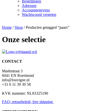
Bestellingen
Adressen
Accountgegevens
Wachtwoord vergeten
Home
/
Shop
/ Producten getagged “paars”
Onze selectie
CONTACT
Marktstraat 3
6041 EN Roermond
info@louvigne.nl
+31 6 11 39 30 58
KVK nummer: NL83325190
FAQ: retourbeleid, free shipping