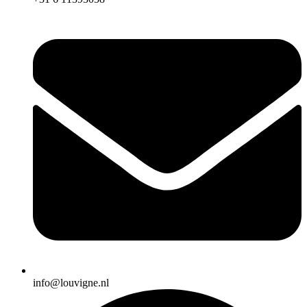
info@louvigne.nl