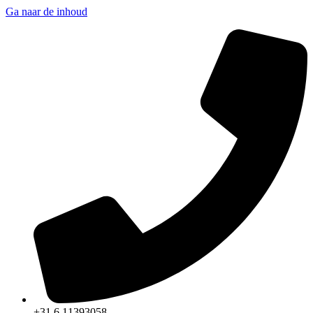
Ga naar de inhoud
+31 6 11393058