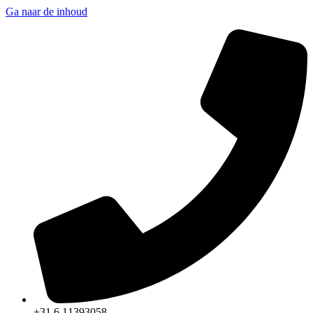
Ga naar de inhoud
+31 6 11393058