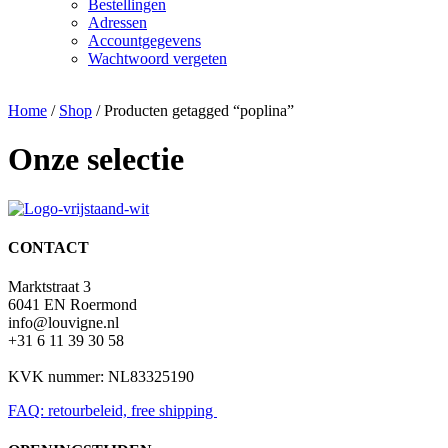
Bestellingen
Adressen
Accountgegevens
Wachtwoord vergeten
Home
/
Shop
/ Producten getagged “poplina”
Onze selectie
CONTACT
Marktstraat 3
6041 EN Roermond
info@louvigne.nl
+31 6 11 39 30 58
KVK nummer: NL83325190
FAQ: retourbeleid, free shipping