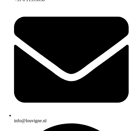
info@louvigne.nl