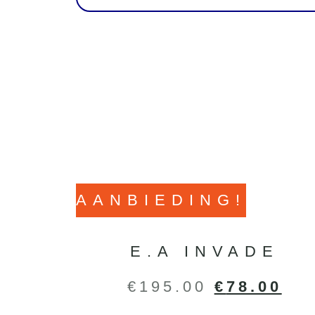
AANBIEDING!
E.A INVADE
€
195.00
€
78.00