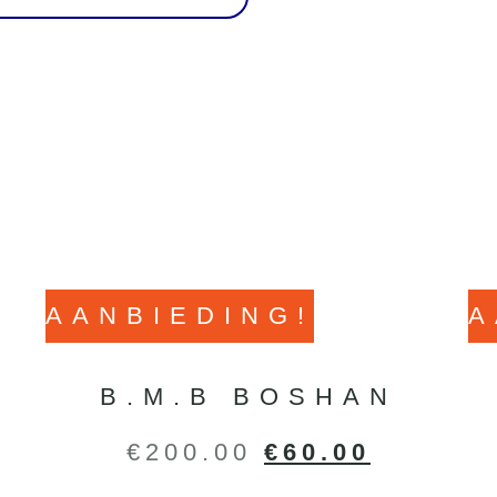
AANBIEDING!
A
B.M.B BOSHAN
€
200.00
€
60.00