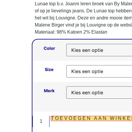
Lunae top b.v. Joanni leren broek van By Male
of op je lievelings jeans. De Lunae top hebben
het wit bij Louvigne. Deze en andre mooie ite
Malene Birger vind je bij Louvigne op de web
Materiaal: 98% Katoen 2% Elastan
Color
Size
Merk
TOEVOEGEN AAN WINK