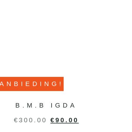
ANBIEDING!
B.M.B IGDA
€
300.00
€
90.00