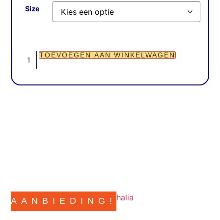
Size
TOEVOEGEN AAN WINKELWAGEN
AANBIEDING!