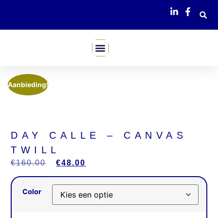
Mijn Webshop
Aanbieding!
DAY CALLE – CANVAS
TWILL
€
160.00
€
48.00
Color