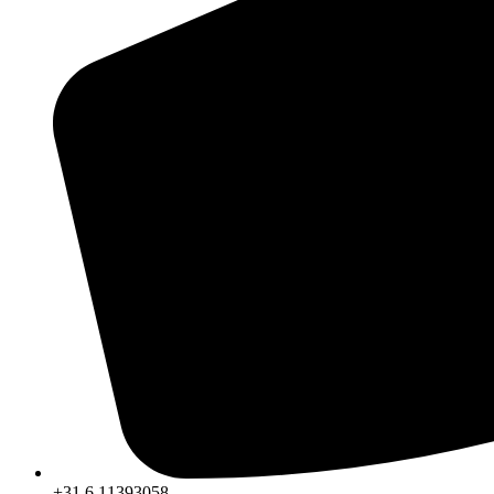
+31 6 11393058